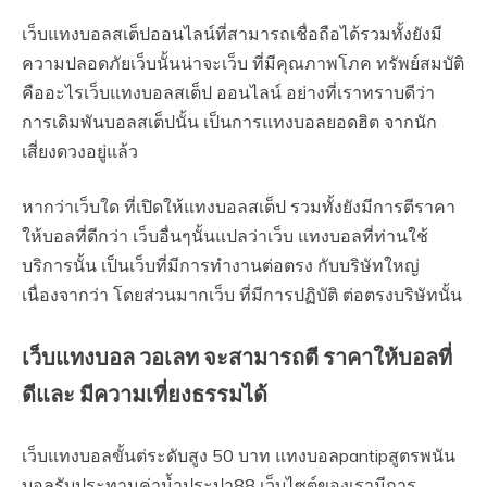
เว็บแทงบอลสเต็ปออนไลน์ที่สามารถเชื่อถือได้รวมทั้งยังมี
ความปลอดภัยเว็บนั้นน่าจะเว็บ ที่มีคุณภาพโภค ทรัพย์สมบัติ
คืออะไรเว็บแทงบอลสเต็ป ออนไลน์ อย่างที่เราทราบดีว่า
การเดิมพันบอลสเต็ปนั้น เป็นการแทงบอลยอดฮิต จากนัก
เสี่ยงดวงอยู่แล้ว
หากว่าเว็บใด ที่เปิดให้แทงบอลสเต็ป รวมทั้งยังมีการตีราคา
ให้บอลที่ดีกว่า เว็บอื่นๆนั้นแปลว่าเว็บ แทงบอลที่ท่านใช้
บริการนั้น เป็นเว็บที่มีการทำงานต่อตรง กับบริษัทใหญ่
เนื่องจากว่า โดยส่วนมากเว็บ ที่มีการปฏิบัติ ต่อตรงบริษัทนั้น
เว็บแทงบอล วอเลท จะสามารถตี ราคาให้บอลที่
ดีและ มีความเที่ยงธรรมได้
เว็บแทงบอลขั้นต่ระดับสูง 50 บาท แทงบอลpantipสูตรพนัน
บอลรับประทานค่าน้ำประปา88 เว็บไซต์ของเรามีการ