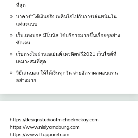
ที่สุด
บาคาร่าได้เงินจริง เพลินใจไปกับการเล่นพนันใน
แต่ละแบบ
เว็บแทงบอล มีโบนัส ใช้บริการมากขึ้นเรื่อยๆอย่าง
ชัดเจน
เว็บตรงไม่ผ่านเอเย่นต์ เครดิตฟรี2021 เว็บไซต์ที่
เหมาะสมที่สุด
วิธีเล่นบอล ให้ได้เงินทุกวัน จ่ายอัตราผลตอบแทน
อย่างมาก
https://designstudioofmichaelmckay.com
https://www.nisiyamabung.com
https://www.ftapparel.com