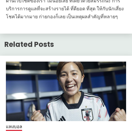
ผ่านเว็บไซต์ของเรา ไม่น้อยเลย ทีเดียวด้วยสมรรถนะ การ
บริการการดูแลที่จะสร้างรายได้ ที่ดียอด ที่สุด ให้กับนักเสี่ยง
โชคได้มากมาย ก่ายกองก็เลย เป็นเหตุผลสำคัญที่หลายๆ
Related Posts
แทงบอล