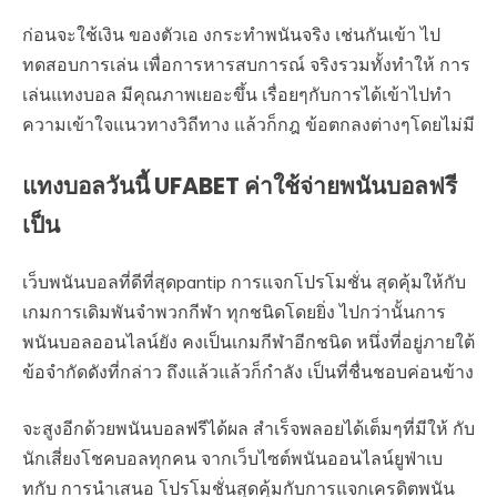
ก่อนจะใช้เงิน ของตัวเอ งกระทำพนันจริง เช่นกันเข้า ไป
ทดสอบการเล่น เพื่อการหารสบการณ์ จริงรวมทั้งทำให้ การ
เล่นแทงบอล มีคุณภาพเยอะขึ้น เรื่อยๆกับการได้เข้าไปทำ
ความเข้าใจแนวทางวิถีทาง แล้วก็กฎ ข้อตกลงต่างๆโดยไม่มี
แทงบอลวันนี้ UFABET ค่าใช้จ่ายพนันบอลฟรี
เป็น
เว็บพนันบอลที่ดีที่สุดpantip การแจกโปรโมชั่น สุดคุ้มให้กับ
เกมการเดิมพันจำพวกกีฬา ทุกชนิดโดยยิ่ง ไปกว่านั้นการ
พนันบอลออนไลน์ยัง คงเป็นเกมกีฬาอีกชนิด หนึ่งที่อยู่ภายใต้
ข้อจำกัดดังที่กล่าว ถึงแล้วแล้วก็กำลัง เป็นที่ชื่นชอบค่อนข้าง
จะสูงอีกด้วยพนันบอลฟรีได้ผล สำเร็จพลอยได้เต็มๆที่มีให้ กับ
นักเสี่ยงโชคบอลทุกคน จากเว็บไซต์พนันออนไลน์ยูฟ่าเบ
ทกับ การนำเสนอ โปรโมชั่นสุดคุ้มกับการแจกเครดิตพนัน