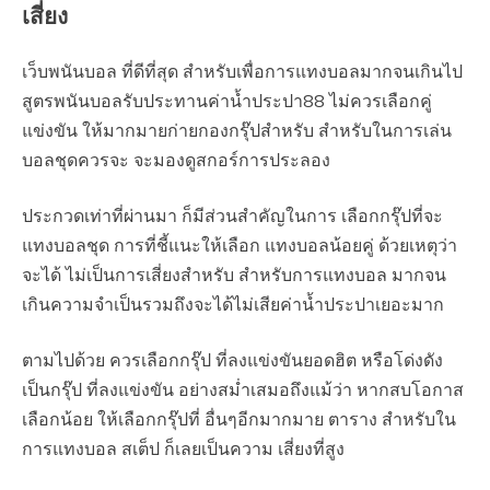
เสี่ยง
เว็บพนันบอล ที่ดีที่สุด สำหรับเพื่อการแทงบอลมากจนเกินไป
สูตรพนันบอลรับประทานค่าน้ำประปา88 ไม่ควรเลือกคู่
แข่งขัน ให้มากมายก่ายกองกรุ๊ปสำหรับ สำหรับในการเล่น
บอลชุดควรจะ จะมองดูสกอร์การประลอง
ประกวดเท่าที่ผ่านมา ก็มีส่วนสำคัญในการ เลือกกรุ๊ปที่จะ
แทงบอลชุด การที่ชี้แนะให้เลือก แทงบอลน้อยคู่ ด้วยเหตุว่า
จะได้ ไม่เป็นการเสี่ยงสำหรับ สำหรับการแทงบอล มากจน
เกินความจำเป็นรวมถึงจะได้ไม่เสียค่าน้ำประปาเยอะมาก
ตามไปด้วย ควรเลือกกรุ๊ป ที่ลงแข่งขันยอดฮิต หรือโด่งดัง
เป็นกรุ๊ป ที่ลงแข่งขัน อย่างสม่ำเสมอถึงแม้ว่า หากสบโอกาส
เลือกน้อย ให้เลือกกรุ๊ปที่ อื่นๆอีกมากมาย ตาราง สำหรับใน
การแทงบอล สเต็ป ก็เลยเป็นความ เสี่ยงที่สูง