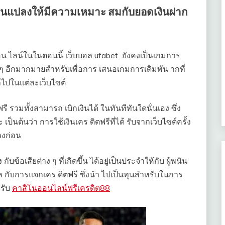
ปลี่ยนแปลงให้มีความเหมาะ สมกับยอดเงินฝาก
น ไลน์ในในตอนนี้ เว็บบอล ufabet ยังคงเป็นเกมการ
 ๆ อีกมากมายสำหรับเพื่อการ เสนอเกมการเดิมพัน ากที่
กไปในแต่ละเว็บไซต์
ี รวมทั้งสามารถ เบิกเงินได้ ในทันทีทันใดนั่นเอง ซึ่ง
็นต้นว่า การใช้เงินเคร ดิตฟรีที่ได้ รับจากเว็บไซต์ครั้ง
ลงก่อน
บข้อเสียต่าง ๆ ที่เกิดขึ้น ได้อยู่เป็นประจำให้กับ ผู้พนัน
ล กับการแจกเคร ดิตฟรี ซึ่งนำ ไปเป็นทุนสำหรับในการ
หรับ
คาสิโนออนไลน์ฟรีเครดิต88