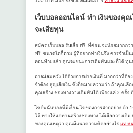
100 บาท มันก็ จะช่วยเติมเต็มการ
คาสิโน แจกเค
เว็บบอลออนไลน์ ทำ เงินของคุณโน
จะเสียทุน
สมัคร เว็บบอล รับเสื้อ ฟรี ที่ค่อน จะน้อยมากก
ฟรี ขนาดใดก็ตาม ผู้ที่อยากทำเงินจึง ควรจำเป็น
ตอนท้ายแล้ว คุณจะชนะการเดิมพันและก็ได้ ทุนพว
อาจม่สมหวัง ได้ด้วยการฝากเงินที่ มากกว่าที่ต้อ
จำต้อง สูญเสียเงิน ซึ่งก็หมายความว่า ถ้าคุณเลื
คุณสร้าง ช่องทางวางเดิมพันได้ เพียงแค่ 2 ครั้ง 
ไซต์พนันบอลที่มีเงื่อน ไขของการฝากอย่าง ต่ำ 
วิถี ทางให้แด่ท่านสร้างช่องทาง ได้เลือกวางเดิม
ของคุณเหตุว่า คุณมีแนวความคิดอย่างไร
แทงบอ