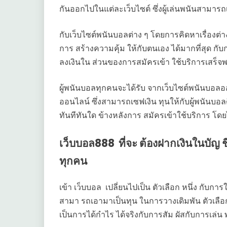
กันออกไปในแต่ละเว็บไซต์ ซึ่งผู้เล่นพนันสามารถ
กับเว็บไซต์พนันบอลต่าง ๆ โดยการคิดหาเรื่องต่าง
การ สร้างความคุ้ม ให้กับตนเอง ได้มากที่สุด กั
ลงเงินใน ส่วนของการสมัครเข้า ใช้บริการเสร็
ผู้พนันบอลทุกคนจะได้รับ จากเว็บไซต์พนันบอลออน
ออนไลน์ ซึ่งสามารถเซฟเงิน ทุนให้กับผู้พนันบอล
ทันทีทันใด ข้างหลังการ สมัครเข้าใช้บริการ โดย
เว็บบอล888 ที่จะ ต้องฝากเงินในบัญ ชี
ทุกคน
เข้า เว็บบอล เปลี่ยนไปเป็น ตัวเลือก หนึ่ง กับกา
สามา รถเอามาเป็นทุน ในการวางเดิมพัน ตัวเลื
เป็นการได้กำไร ได้จริงกับการสัม ผัสกับการเล่