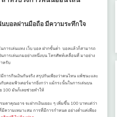
พนันบอลผ่านมือถือ มีความระทึกใจ
บในการเล่นแทง เว็บ บอล ฝากขั้นต่ํา บอลแล้วก็สามารถ
็นการเล่นเกมอย่างหนึ่งบน โทรศัพท์เคลื่อนที่ มาอย่าง
สำหรับ
่มีการกินเงินกันจริง สรุปกันเพียงว่าคนไหน แพ้ชนะและ
กับคอมพิวเตอร์มากยิ่งกว่า แม้กระนั้นในการเล่นบน
อย 100 มันก็เลยช่วยทำให้
มดาคุณอาจ จะฝากเงินเยอะ ๆ เพิ่มขึ้น 100 บาทแต่ว่า
ะ ที่มีความเหมาะสม การที่มีการกำหนด อย่างต่ำแค่เพียง