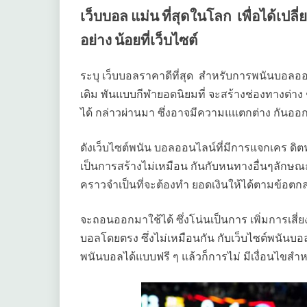
เว็บบอล แม่น ที่สุดในโลก เพื่อได้เ
อย่าง น้อยที่เว็บไซต์
ระบุ เว็บบอลราคาดีที่สุด สำหรับการพนันบอลออ
เดิม พันแบบกีฬายอดนิยมที่ จะสร้างช่องทางต่าง
ได้ กล่าวผ่านมา ซึ่งอาจมีความแแตกต่าง กันออ
ดังเว็บไซต์พนัน บอลออนไลน์ที่มีการแจกเคร ดิตฟร
เป็นการสร้างไม่เหมือน กันกับหนทางอื่นๆลักษณะ เป
คราวจำเป็นที่จะต้องทำ ยอดเงินให้ได้ตามข้อตก
จะถอนออกมาใช้ได้ ซึ่งโน่นเป็นการ เพิ่มการเสี่ยง กั
บอลโดยตรง ซึ่งไม่เหมือนกัน กับเว็บไซต์พนันบอ
พนันบอลได้แบบฟรี ๆ แล้วก็การไม่ มีเงื่อนไขสำ