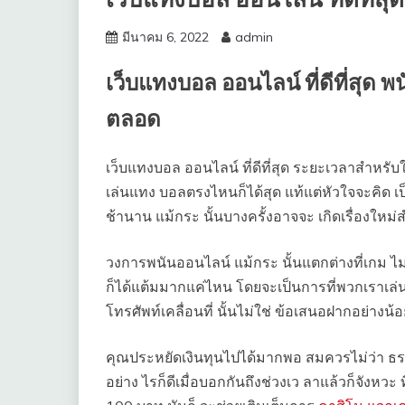
มีนาคม 6, 2022
admin
เว็บแทงบอล ออนไลน์ ที่ดีที่สุด 
ตลอด
เว็บแทงบอล ออนไลน์ ที่ดีที่สุด ระยะเวลาสำหรั
เล่นแทง บอลตรงไหนก็ได้สุด แท้แต่หัวใจจะคิด เป
ช้านาน แม้กระ นั้นบางครั้งอาจจะ เกิดเรื่องใหม่
วงการพนันออนไลน์ แม้กระ นั้นแตกต่างที่เกม ไม
ก็ได้แต้มมากแค่ไหน โดยจะเป็นการที่พวกเราเล่น
โทรศัพท์เคลื่อนที่ นั้นไม่ใช่ ข้อเสนอฝากอย่างน้
คุณประหยัดเงินทุนไปได้มากพอ สมควรไม่ว่า ธรร
อย่าง ไรก็ดีเมื่อบอกกันถึงช่วงเว ลาแล้วก็จังหว