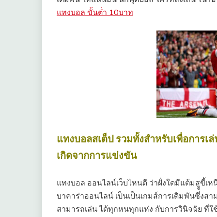
แทงบอล ขั้นต่ำ 10บาท
แทงบอลสเต็ป รวมทั้งสำหรับเพื่อการเล่
เกิดจากการแข่งขัน
แทงบอล ออนไลน์เว็บไหนดี ว่าฝั่งใดมีแต้มสููขี้เ
บาคาร่าออนไลน์ เป็นเป็นเกมส์การเดิมพันซึ่งสา
สามารถเล่น ได้ทุกหนทุกแห่ง กับการวินิจฉัย ที่ใช้