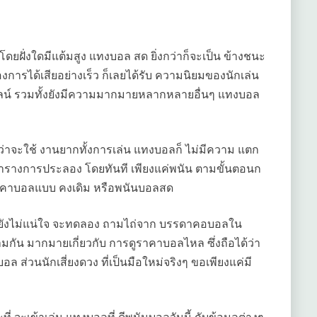
ฝั่งใดมีแต้มสูง แทงบอล สด ยิ่งกว่าก็จะเป็น ข้างชนะ
งการได้เสียอย่างเร็ว ก็เลยได้รับ ความนิยมของนักเล่น
ไลน์ รวมทั้งยังมีความมากมายหลากหลายอื่นๆ
แทงบอล
ลยว่าจะใช้ งานยากทั้งการเล่น แทงบอลก็ ไม่มีความ แตก
 ตารางการประลอง โดยทันที เพียงแค่พนัน ตามขั้นตอนก
 ราคาบอลแบบ คงเดิม หรือพนันบอลสด
้ายังไม่แน่ใจ จะทดลอง ถามไถ่จาก บรรดาคอบอลใน
ัน มากมายเกี่ยวกับ การดูราคาบอลไหล ซึ่งถือได้ว่า
ล ส่วนนักเสี่ยงดวง ที่เป็นมือใหม่จริงๆ ขอเพียงแค่มี