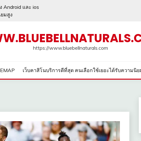
้ง Android และ ios
ิยมสูง
W.BLUEBELLNATURALS.
https://www.bluebellnaturals.com
TEMAP
เว็บคาสิโนบริการดีที่สุด คนเลือกใช้เยอะได้รับความนิย