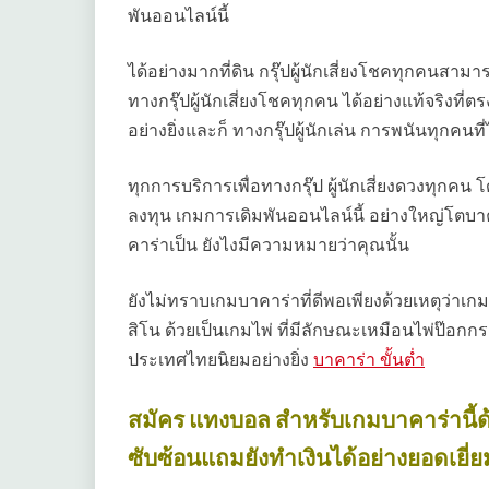
พันออนไลน์นี้
ได้อย่างมากที่ดิน กรุ๊ปผู้นักเสี่ยงโชคทุกคนสามา
ทางกรุ๊ปผู้นักเสี่ยงโชคทุกคน ได้อย่างแท้จริงที่
อย่างยิ่งและก็ ทางกรุ๊ปผู้นักเล่น การพนันทุกคนที
ทุกการบริการเพื่อทางกรุ๊ป ผู้นักเสี่ยงดวงทุกคน โ
ลงทุน เกมการเดิมพันออนไลน์นี้ อย่างใหญ่โต
คาร่าเป็น ยังไงมีความหมายว่าคุณนั้น
ยังไม่ทราบเกมบาคาร่าที่ดีพอเพียงด้วยเหตุว่าเกม ป
สิโน ด้วยเป็นเกมไพ่ ที่มีลักษณะเหมือนไพ่ป๊อก
ประเทศไทยนิยมอย่างยิ่ง
บาคาร่า ขั้นต่ำ
สมัคร แทงบอล สำหรับเกมบาคาร่านี้ด้ว
ซับซ้อนแถมยังทำเงินได้อย่างยอดเยี่ย