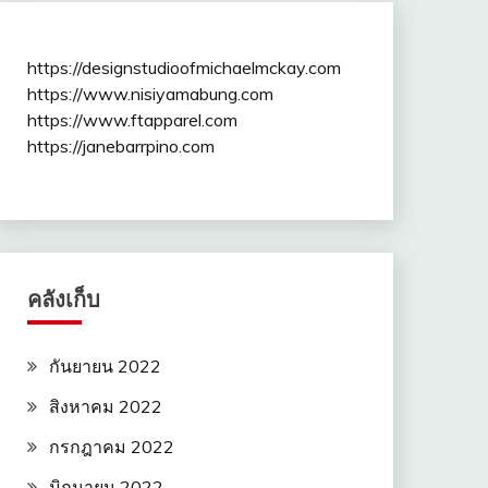
https://designstudioofmichaelmckay.com
https://www.nisiyamabung.com
https://www.ftapparel.com
https://janebarrpino.com
คลังเก็บ
กันยายน 2022
สิงหาคม 2022
กรกฎาคม 2022
มิถุนายน 2022