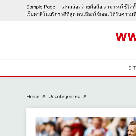
Skip
Sample Page
เล่นสล็อตด้วยมือถือ สามารถใช้ได้ทั
to
เว็บคาสิโนบริการดีที่สุด คนเลือกใช้เยอะได้รับความน
content
WW
SI
Home
Uncategorized