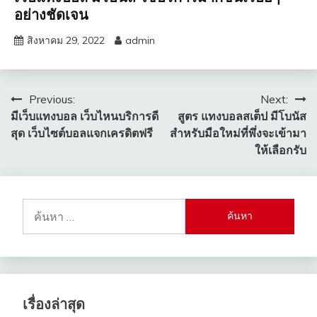
อย่างชัดเจน
สิงหาคม 29, 2022
admin
เมนู
Previous:
Next:
มีเว็บแทงบอล เว็บไหนบริการดี
สูตร แทงบอลสเต็ป มีโบนัส
นำทาง
สุด เว็บไซต์บอลแจกเครดิตฟรี
สำหรับมือใหม่ที่พึ่งจะเข้ามา
เรื่อง
ให้เลือกรับ
ค้นหา
สำหรับ:
เรื่องล่าสุด