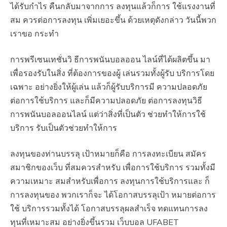
ได้รับกำไร คืนกลับมาจากการ ลงทุนแล้วก็การ ใช้แรงงานที่
สม ควรต่อการลงทุน เพิ่มเยอะขึ้น ด้วยเหตุดังกล่าว วันนี้พวก
เราขอ กระทำ
การพรีเซนเทชั่นวิ ธีการพนันบอลออน ไลน์ที่ได้ผลิตขึ้น มา
เพื่อรองรับในสิ่ง ที่ต้องการของผู้ เล่นรวมทั้งผู้รับ บริการโดย
เฉพาะ อย่างยิ่งให้ผู้เล่น แล้วก็ผู้รับบริการมี ความปลอดภัย
ต่อการใช้บริการ และก็มีความปลอดภัย ต่อการลงทุนวิธี
การพนันบอลออนไลน์ แต่ว่าสิ่งที่เป็นตัว ช่วยทำให้การใช้
บริการ รับเป็นตัวช่วยทำให้การ
ลงทุนของท่านบรรลุ เป้าหมายก็คือ การลงทะเบียน สมัคร
สมาชิกของเว็บ ที่สมควรสำหรับ เพื่อการใช้บริการ รวมทั้งมี
ความเหมาะ สมสำหรับเพื่อการ ลงทุนการใช้บริการและ ก็
การลงทุนของ พวกเราก็จะ ได้โอกาสบรรลุเป้า หมายต่อการ
ใช้ บริการรวมทั้งได้ โอกาสบรรลุผลสำเร็จ ทดแทนการลง
ทุนที่เหมาะสม อย่างยิ่งขึ้นรวม เว็บบอล UFABET