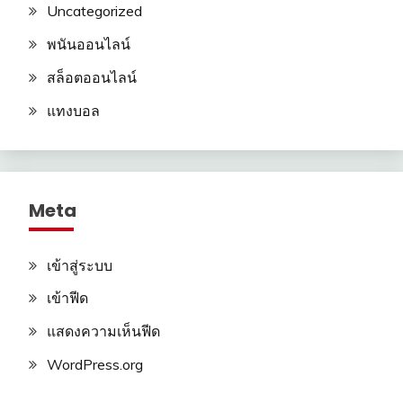
Uncategorized
พนันออนไลน์
สล็อตออนไลน์
แทงบอล
Meta
เข้าสู่ระบบ
เข้าฟีด
แสดงความเห็นฟีด
WordPress.org