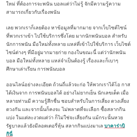
ใหม่ ที่ต้องการจะพนัน บอลแต่ว่าไม่รู้ จักมีความรู้ความ
สามารถเกี่ยวกับเรื่องพนัน
เลย พวกเราก็เลยต้อง หาข้อมูลที่มากมาย จากเว็บไซต์ไซน์
ที่พวกเราเข้า ไปใช้บริการซึ่งโดย มากนักพนันบอล สำหรับ
นักการพนัน มือใหม่ทั้งหลาย แหล่ที่เข้าไปใช้บริการ เว็บไซต์
ไซน์ต่างๆ ที่มีอยู่มากมายก่าย กองในขณะนี้ แต่ว่านักพนัน
บอล มือใหม่ทั้งหลาย แหล่จำเป็นต้องรู้ เรื่องและก็เบาๆ
ศึกษาเล่าเรียน การพนันบอล
ออนไลน์อย่างละเอียด ถ้วนถี่แล้วจะก่อ ให้พวกเราได้โอ กาส
ได้เงินจาก การพนันบอลได้ อย่างไม่ยากเย็น นักเลขเด็ด เมื่อ
หลายท่านมี ความรู้สึกชื่น ชอบสำหรับในการเสี่ยง ดวงเสี่ยง
ดวงกัน และจากนั้นก็คงจะ ไม่พลาดที่จะเลือก ซื้อสลากกิน
แบ่ง ในแต่ละงวดแต่ว่า ก็ไม่ใช่จะเสี่ยงกัน แม้กระนั้นหวย
รัฐบาลแล้วยังมีลอตเตอรี่หุ้น สลากกินแบ่งมาเล
บาคาร่าบิ
กินี่