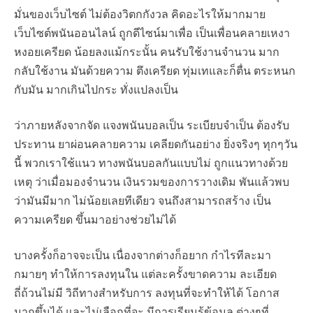
มั่นของเว็บไซต์ ไม่ต้องวิตกกังวล คิดอะไรให้มากมาย
เว็บไซต์พนันออนไลน์ ถูกดีไซน์มาเพื่อ เป็นเพื่อนคลายเหงา
หงอยเครียด น้อยลงแม้กระนั้น คนรับใช้งานจำนวน มาก
กลับใช้งาน มันด้วยความ ตึงเครียด ทุ่มเทและก็ตื่น ตระหนก
กับมัน มากเกินไปกระ ทั่งแปลงเป็น
ว่าภายหลังจากจัด แจงพนันบอลเป็น ระเบียบจำเป็น ต้องรับ
ประทาน ยาผ่อนคลายความ เคลียดกันอย่าง ยิ่งจริงๆ ทุกๆวัน
นี้ พวกเราใช้แนว ทางพนันบอลกันแบบไม่ ถูกแนวทางด้วย
เหตุ ว่าเมื่อมองจำนวน เงินรวมของการวางเดิม พันแล้วพบ
ว่ามันมีมาก ไม่น้อยเลยทีเดียว จนถึงสามารถสร้าง เป็น
ความเครียด ขึ้นมาอย่างช่วยไม่ได้
บางครั้งก็อาจจะเป็น เนื่องจากต่างก็อยาก กำไรทีละมา
กมายๆ ทำให้การลงทุนใน แต่ละครั้งขาดความ ละเอียด
ถี่ถ้วนไม่มี วิถีทางสำหรับการ ลงทุนที่จะทำให้ได้ โอกาส
มากขึ้นได้ และไม่เลือกที่จะ มีการเรียนรู้ข้อมูล ต่างๆที่