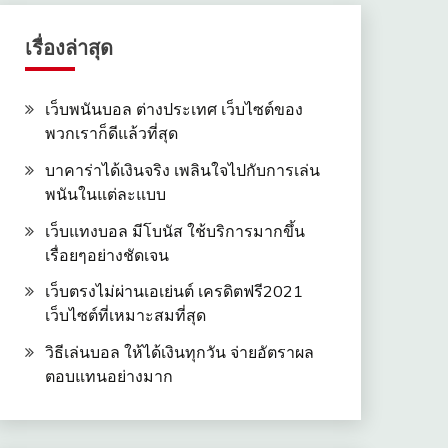
เรื่องล่าสุด
เว็บพนันบอล ต่างประเทศ เว็บไซต์ของ
พวกเราก็ดีแล้วที่สุด
บาคาร่าได้เงินจริง เพลินใจไปกับการเล่น
พนันในแต่ละแบบ
เว็บแทงบอล มีโบนัส ใช้บริการมากขึ้น
เรื่อยๆอย่างชัดเจน
เว็บตรงไม่ผ่านเอเย่นต์ เครดิตฟรี2021
เว็บไซต์ที่เหมาะสมที่สุด
วิธีเล่นบอล ให้ได้เงินทุกวัน จ่ายอัตราผล
ตอบแทนอย่างมาก