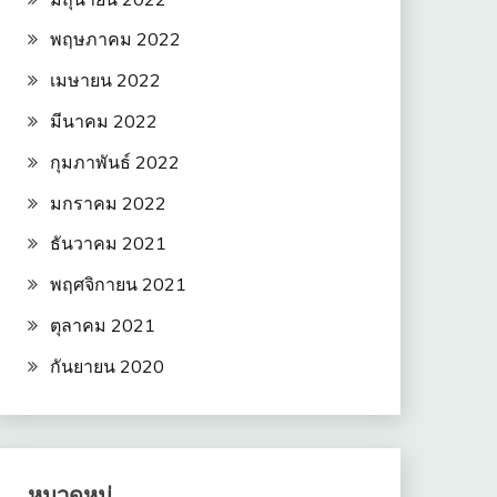
พฤษภาคม 2022
เมษายน 2022
มีนาคม 2022
กุมภาพันธ์ 2022
มกราคม 2022
ธันวาคม 2021
พฤศจิกายน 2021
ตุลาคม 2021
กันยายน 2020
หมวดหมู่