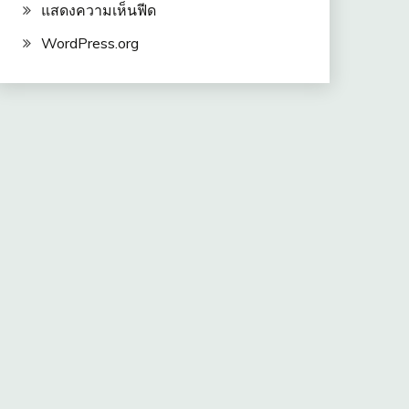
แสดงความเห็นฟีด
WordPress.org