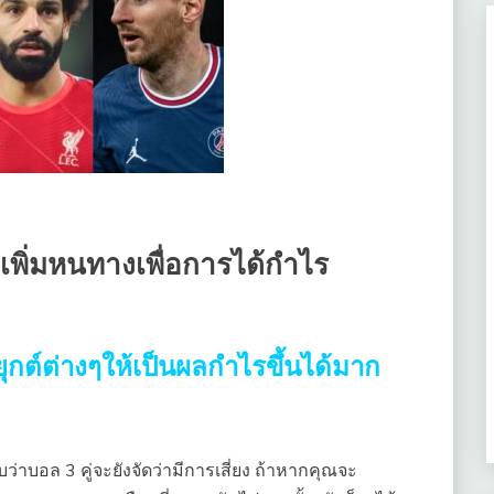
พิ่มหนทางเพื่อการได้กำไร
กต์ต่างๆให้เป็นผลกำไรขึ้นได้มาก
บว่าบอล 3 คู่จะยังจัดว่ามีการเสี่ยง ถ้าหากคุณจะ