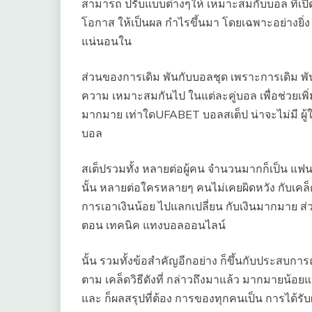
สามารถ ปรับแบบต่างๆให้ เหมาะสมกับบอล ที่เปิด
โอกาส ให้เป็นผล กำไรขึ้นมา โดยเฉพาะอย่างยิ่ง 
แน่นอนใน
ส่วนของการเดิม พันกับบอลชุด เพราะการเดิม พัน
ความ เหมาะสมกันไป ในแต่ละคู่บอล เพื่อช่วยเพิ่ม
มากมาย เท่าใดUFABET บอลสเต็ป น่าจะไม่มี ผู้ใด
บอล
สเต็ปรวมทั้ง หลายต่อผู้คน จำนวนมากก็เป็น แฟ
นั้น หลายต่อใครหลายๆ คนไม่เคยผิดหวัง กับเคล
การเอาเงินน้อย ไปแลกเปลี่ยน กับเงินมากมาย ส่ว
ตอน เทคนิค แทงบอลออนไลน์
นั้น รวมทั้งข้อสำคัญอีกอย่าง ก็ขึ้นกับประสบกา
ตาม เคล็ดวิธีดังที่ กล่าวถึงมาแล้ว มากมายน้อย
และ ก็ผลสรุปที่ต้อง การของทุกคนเป็น การได้ร