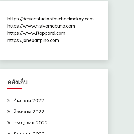
https://designstudioofmichaelmckay.com
https://www.nisiyamabung.com
https://www.ftapparel.com
https://janebarrpino.com
คลังเก็บ
กันยายน 2022
สิงหาคม 2022
กรกฎาคม 2022
มิถุนายน 2022