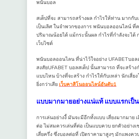
พนันบอล
สเต็ปที่จะ สามารถสร้างผล กำไรให้ท่าน มากกับเ
เป็นเลิศ ในจำพวกของการ พนันบอลออนไลน์ ที่ค
ปริมาณน้อยได้ แม้กระนั้นผล กำไรที่กำลังจะได้ ก
เว็บไซต์
พนันบอลออนไลน ที่น่าไว้ใจอย่าง UFABETบอลสเ
สงสัยUFABET บอลสเต็ป นั้นสามารถ ที่จะสร้างก
แบบไหน บ้างที่จะสร้าง กำไรให้กับเหล่า นักเสี่
ยิ่งกว่าเสีย
เว็บคาสิโนออนไลน์อันดับ1
แบบมากมายอย่างแน่แท้ แบบแรกเป็น 
การเล่นอย่างงี้ มันจะมีอีกทั้งแบบ เสี่ยงมากมาย เ
ต่อ ไม่สมควรเล่นที่ต่อ เป็นแบบควบ ยกตัวอย่างเ
เสี่ยครึ่ง ซึ่งบอลต่อที่ เปิดราคามาสูงๆ มักแพง