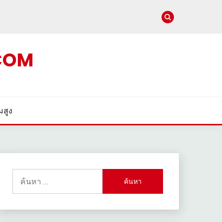
COM
มสูง
ค้นหา
สำหรับ: