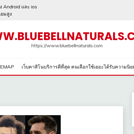
้ง Android และ ios
ิยมสูง
W.BLUEBELLNATURALS.
https://www.bluebellnaturals.com
TEMAP
เว็บคาสิโนบริการดีที่สุด คนเลือกใช้เยอะได้รับความนิย