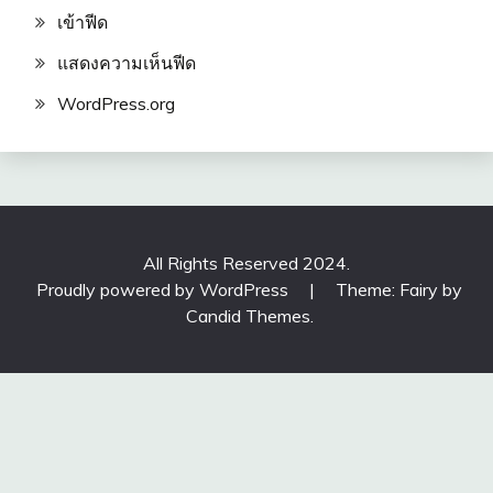
เข้าฟีด
แสดงความเห็นฟีด
WordPress.org
All Rights Reserved 2024.
Proudly powered by WordPress
|
Theme: Fairy by
Candid Themes
.