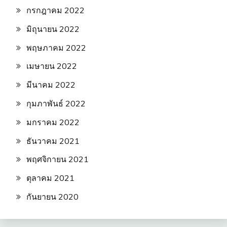
กรกฎาคม 2022
มิถุนายน 2022
พฤษภาคม 2022
เมษายน 2022
มีนาคม 2022
กุมภาพันธ์ 2022
มกราคม 2022
ธันวาคม 2021
พฤศจิกายน 2021
ตุลาคม 2021
กันยายน 2020