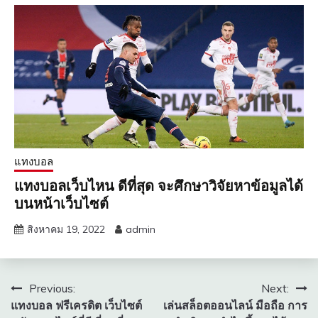
แทงบอล
แทงบอลเว็บไหน ดีที่สุด จะศึกษาวิจัยหาข้อมูลได้
บนหน้าเว็บไซต์
สิงหาคม 19, 2022
admin
เมนู
Previous:
Next:
แทงบอล ฟรีเครดิต เว็บไซต์
เล่นสล็อตออนไลน์ มือถือ การ
นำทาง