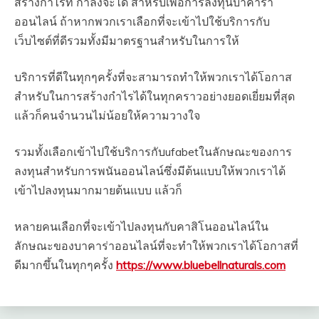
สร้างกำไรที่ กำลังจะได้ สำหรับเพื่อการลงทุนบาคาร่า
ออนไลน์ ถ้าหากพวกเราเลือกที่จะเข้าไปใช้บริการกับ
เว็บไซต์ที่ดีรวมทั้งมีมาตรฐานสำหรับในการให้
บริการที่ดีในทุกๆครั้งที่จะสามารถทำให้พวกเราได้โอกาส
สำหรับในการสร้างกำไรได้ในทุกคราวอย่างยอดเยี่ยมที่สุด
แล้วก็คนจำนวนไม่น้อยให้ความวางใจ
รวมทั้งเลือกเข้าไปใช้บริการกับufabetในลักษณะของการ
ลงทุนสำหรับการพนันออนไลน์ซึ่งมีต้นแบบให้พวกเราได้
เข้าไปลงทุนมากมายต้นแบบ แล้วก็
หลายคนเลือกที่จะเข้าไปลงทุนกับคาสิโนออนไลน์ใน
ลักษณะของบาคาร่าออนไลน์ที่จะทำให้พวกเราได้โอกาสที่
ดีมากขึ้นในทุกๆครั้ง
https://www.bluebellnaturals.com