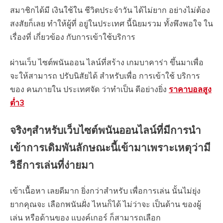
สมาชิกได้มี เงินใช้ใน ชีวิตประจำวัน ได้ไม่ยาก อย่างไม่ต้อง
สงสัยก็เลย ทำให้ผู้ที่ อยู่ในประเทศ นี้นิยมรวม ทั้งพึงพอใจ ใน
เรื่องที่ เกี่ยวข้อง กับการเข้าใช้บริการ
ผ่านเว็บ ไซต์พนันออน ไลน์ที่สร้าง เกมบาคาร่า ขึ้นมาเพื่อ
จะให้สามารถ ปรับนิสัยได้ สำหรับเพื่อ การเข้าใช้ บริการ
ของ คนภายใน ประเทศจัด ว่าทำเป็น ดีอย่างยิ่ง
ราคาบอลสูง
ต่ำ3
จริงๆสำหรับเว็บไซต์พนันออนไลน์ที่มีการนำ
เข้าการเดิมพันลักษณะนี้เข้ามาเพราะเหตุว่ามี
วิธีการเล่นที่ง่ายมา
เข้าเนื้อหา เลยดีมาก ยิ่งกว่าสำหรับ เพื่อการเล่น นั้นไม่ยุ่ง
ยากคุณจะ เลือกพนันฝั่ง ไหนก็ได้ ไม่ว่าจะ เป็นด้าน ของผู้
เล่น หรือด้านของ แบงค์เกอร์ ก็สามารถเลือก