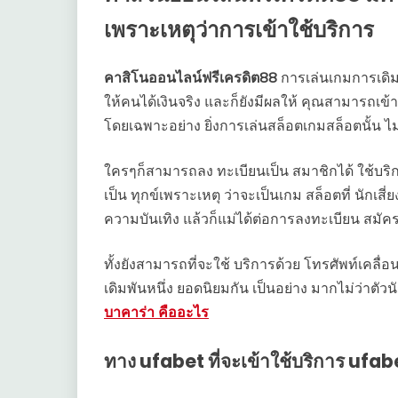
เพราะเหตุว่าการเข้าใช้บริการ
คาสิโนออนไลน์ฟรีเครดิต88
การเล่นเกมการเดิม
ให้คนได้เงินจริง และก็ยังมีผลให้ คุณสามารถเข้าเ
โดยเฉพาะอย่าง ยิ่งการเล่นสล็อตเกมสล็อตนั้น ไม
ใครๆก็สามารถลง ทะเบียนเป็น สมาชิกได้ ใช้บริกา
เป็น ทุกข์เพราะเหตุ ว่าจะเป็นเกม สล็อตที่ นักเส
ความบันเทิง แล้วก็แม่ได้ต่อการลงทะเบียน สมัค
ทั้งยังสามารถที่จะใช้ บริการด้วย โทรศัพท์เคลื่อ
เดิมพันหนึ่ง ยอดนิยมกัน เป็นอย่าง มากไม่ว่าตัวนั
บาคาร่า คืออะไร
ทาง ufabet ที่จะเข้าใช้บริการ ufa