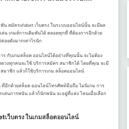
พัน สมัครufabet เว็บตรง ในระบบออนไลน์นั้น จะมีผล
ล่น เกมส์การเดิมพันได้ ตลอดทุกที่ ที่ต้องการอีกด้วย
่ค่อยดังมากเท่าไรนัก
ร กับเกมสล็อต ออนไลน์ได้อย่างที่คุณนั้น จะไม่ต้อง
ี่ยงดวงทุกคนจะใช้ บริการสมัคร สมาชิกได้ โดยที่คุณ จะมี
รสมาชิก แล้วก็ใช้บริการเกม สล็อตออนไลน์
น ที่อีกด้วยสล็อต ออนไลน์โทรศัพท์มือถือ ไม่นิเกม การ
กเล่นการพนัน แล้วก็นักพนัน จะอยู่ที่แห่ง ไหนเมื่อเลือก
betเว็บตรง ในเกมสล็อตออนไลน์