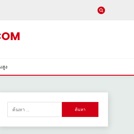
COM
มสูง
ค้นหา
สำหรับ: